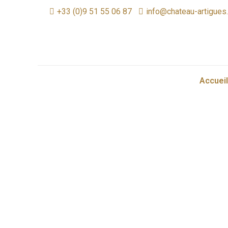
+33 (0)9 51 55 06 87
info@chateau-artigues
Accueil