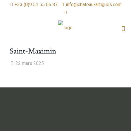
+33 (0)9 51 55 06 87
info@chateau-artigues.com
Saint-Maximin
22 mars 2025