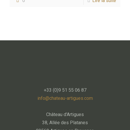
0
Lire la suite
+33 (0)9 51 55 06 87
info@chateau-artigues.com
Château d’Artigues
38, Allée des Platanes