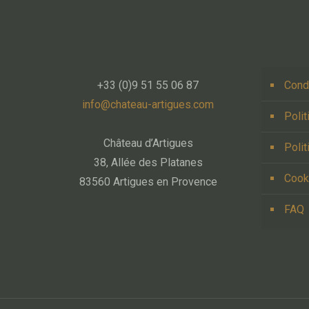
+33 (0)9 51 55 06 87
Cond
info@chateau-artigues.com
Polit
Château d’Artigues
Polit
38, Allée des Platanes
Cook
83560 Artigues en Provence
FAQ