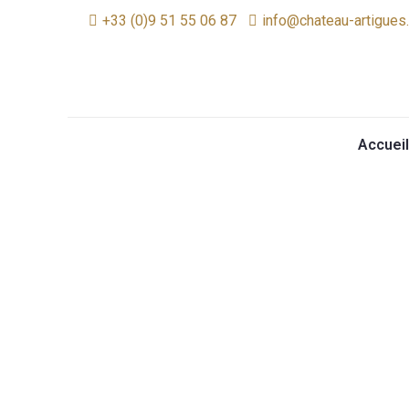
+33 (0)9 51 55 06 87
info@chateau-artigues
Accueil