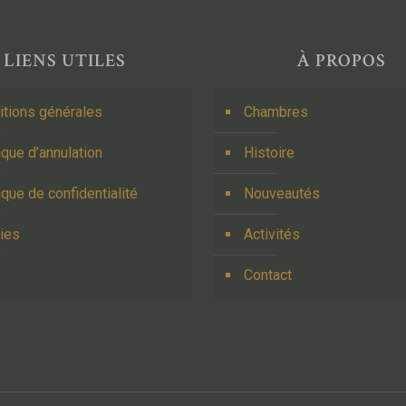
LIENS UTILES
À PROPOS
itions générales
Chambres
ique d’annulation
Histoire
ique de confidentialité
Nouveautés
ies
Activités
Contact