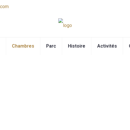
.com
Chambres
Parc
Histoire
Activités
Chambre 03