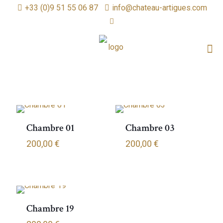
+33 (0)9 51 55 06 87
info@chateau-artigues.com
Chambre 01
Chambre 03
200,00
€
200,00
€
Chambre 19